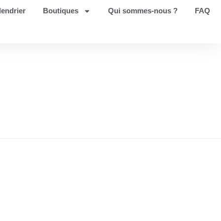
lendrier
Boutiques
Qui sommes-nous ?
FAQ