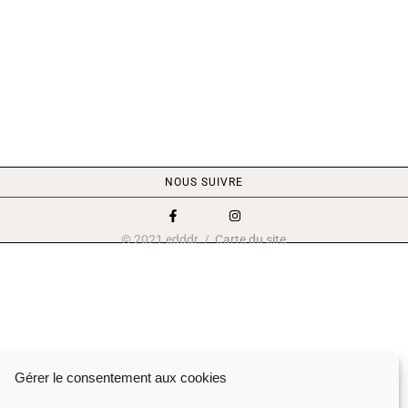
NOUS SUIVRE
© 2021 edddr. /
Carte du site
Gérer le consentement aux cookies