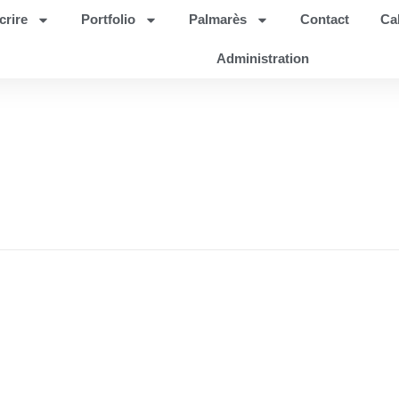
crire
Portfolio
Palmarès
Contact
Ca
Administration