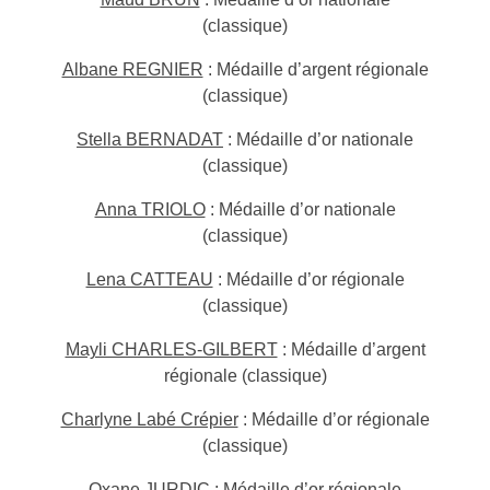
(classique)
Albane REGNIER
: Médaille d’argent régionale
(classique)
Stella BERNADAT
: Médaille d’or nationale
(classique)
Anna TRIOLO
: Médaille d’or nationale
(classique)
Lena CATTEAU
: Médaille d’or régionale
(classique)
Mayli CHARLES-GILBERT
: Médaille d’argent
régionale (classique)
Charlyne Labé Crépier
: Médaille d’or régionale
(classique)
Oxane JURDIC
: Médaille d’or régionale