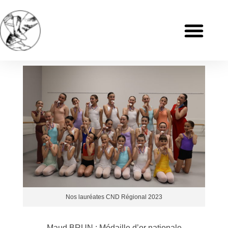
Nos lauréates CND Régional 2023
Maud BRUN
: Médaille d’or nationale