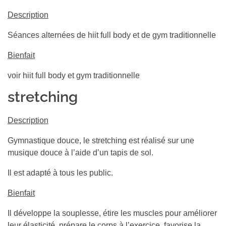
Description
Séances alternées de hiit full body et de gym traditionnelle
Bienfait
voir hiit full body et gym traditionnelle
stretching
Description
Gymnastique douce, le stretching est réalisé sur une
musique douce à l’aide d’un tapis de sol.
Il est adapté à tous les public.
Bienfait
Il développe la souplesse, étire les muscles pour améliorer
leur élasticité, prépare le corps à l’exercice, favorise la