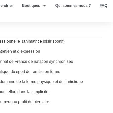
lendrier
Boutiques
Qui sommes-nous ?
FAQ
essionnelle (animatrice loisir sportif)
tretien et d’expression
nnat de France de natation synchronisée
atique du sport de remise en forme
domaine de la forme physique et de l’artistique
l’effort dans la simplicité,
meur au profit du bien être.