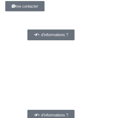
me contacter
+ d'informations ?
+ d'informations ?