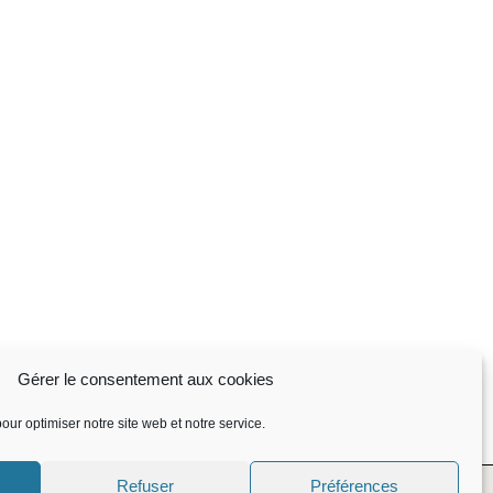
Gérer le consentement aux cookies
our optimiser notre site web et notre service.
NOUS SUIVRE
Refuser
Préférences