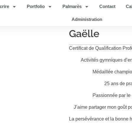
crire
Portfolio
Palmarès
Contact
Ca
Administration
Gaëlle
Certificat de Qualification Prof
Activités gymniques d’en
Médaillée champio
25 ans de pr
Passionnée par le 
J’aime partager mon goût pour 
La persévérance et la bonne hu